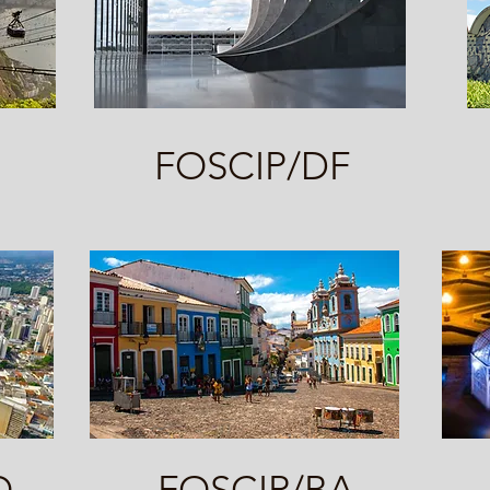
FOSCIP/DF
O
FOSCIP/BA