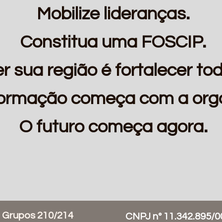
Mobilize lideranças.
Constitua uma FOSCIP.
r sua região é fortalecer tod
formação começa com a org
O futuro começa agora.
- Grupos 210/214
CNPJ n° 11.342.895/0