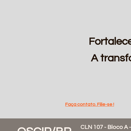
Fortalece
A trans
Faça contato. Filie-se !
CLN 107 - Bloco A 