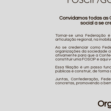
Convidamos todas as 
social a se 
Tornar-se uma Federação é 
articulação regional, na mobil
Ao se credenciar como Fede
organizações da sociedade civ
ativamente para que a Confed
constituir uma FOSCIP e aqui
Essa filiação é um passo fun
públicas e construir, de forma
Juntas, Confederação, Fede
concretas, promovendo o bem c
Org