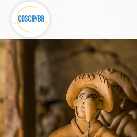
Confederação
Brasileira das
Organizações da
Sociedade Civil de
Interesse Público