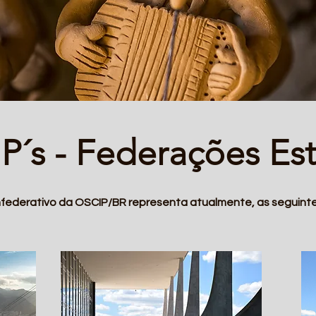
´s - Federações Es
federativo da OSCIP/BR representa atualmente, as seguint