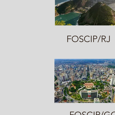
FOSCIP/RJ
FOSCIP/G