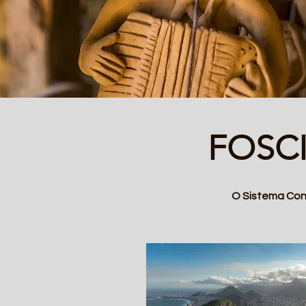
FOSCIP
O Sistema Con