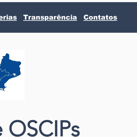
erias
Transparência
Contatos
e OSCIPs