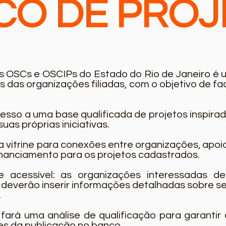
CO DE PROJ
 OSCs e OSCIPs do Estado do Rio de Janeiro é 
ais das organizações filiadas, com o objetivo de f
sso a uma base qualificada de projetos inspira
as próprias iniciativas.
 vitrine para conexões entre organizações, apo
inanciamento para os projetos cadastrados.
 acessível: as organizações interessadas d
 deverão inserir informações detalhadas sobre se
.
fará uma análise de qualificação para garantir 
tes da publicação no banco.