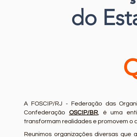
d
o Est
A FOSCIP/RJ - Federação das Organi
Confederação
OSCIP/BR
, é uma ent
transformam realidades e promovem o d
Reunimos organizações diversas que at