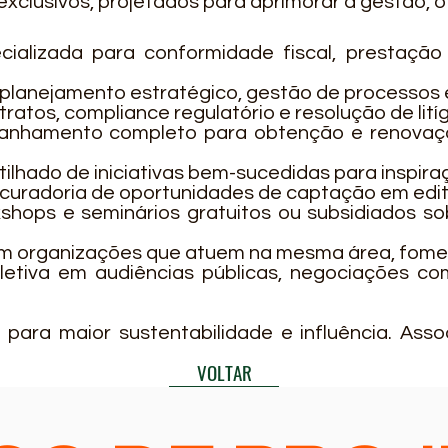
clusivos, projetados para aprimorar a gestão, o 
ializada para conformidade fiscal, prestaçã
planejamento estratégico, gestão de processos e
atos, compliance regulatório e resolução de litíg
nhamento completo para obtenção e renovaç
ilhado de iniciativas bem-sucedidas para inspir
 curadoria de oportunidades de captação em edit
shops e seminários gratuitos ou subsidiados s
 organizações que atuem na mesma área, fomen
etiva em audiências públicas, negociações c
para maior sustentabilidade e influência. Asso
VOLTAR