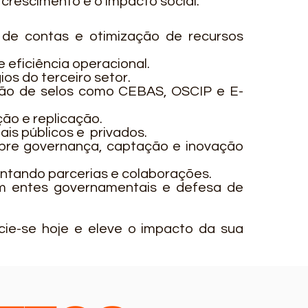
crescimento e o impacto social.
o de contas e
otimização de recursos
 eficiência
operacional.
ios do terceiro
setor.
ão de selos como
CEBAS, OSCIP e E-
ação e
replicação.
ais públicos e
privados.
obre governança,
captação e inovação
tando parcerias e colaborações.
om entes
governamentais e defesa de
cie-se hoje e eleve o impacto da sua