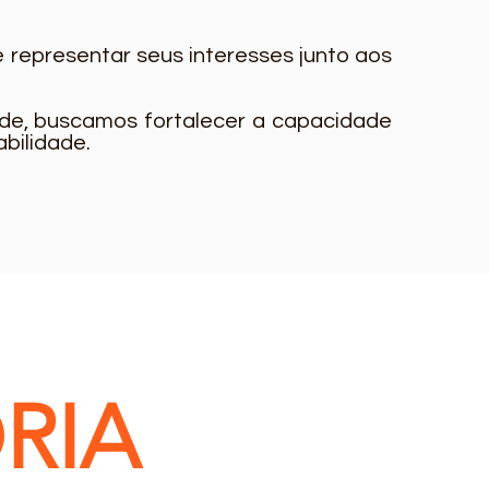
e representar seus interesses junto aos
ade, buscamos fortalecer a capacidade
bilidade.
RIA