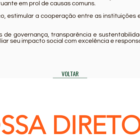
tuante em prol de causas comuns.
, estimular a cooperação entre as instituições 
 de governança, transparência e sustentabilid
ar seu impacto social com excelência e responsa
VOLTAR
SSA DIRETO