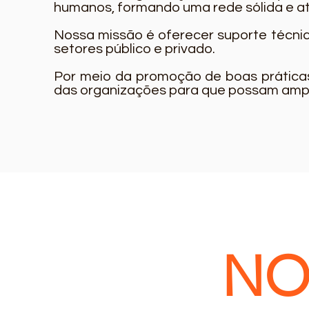
humanos, formando uma rede sólida e a
Nossa missão é oferecer suporte técnico
setores público e privado.
Por meio da promoção de boas práticas
das organizações para que possam ampli
NO