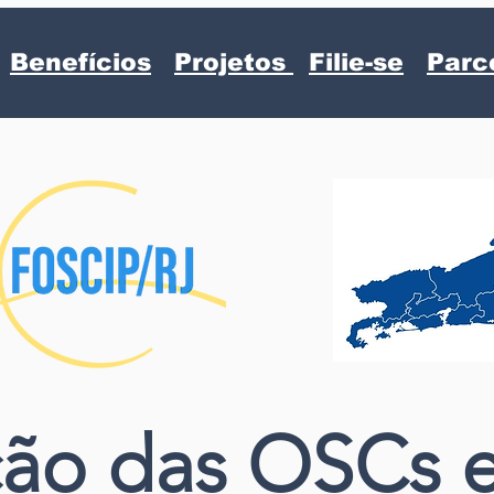
Benefícios
Projetos
Filie-se
Parc
ão das OSCs 