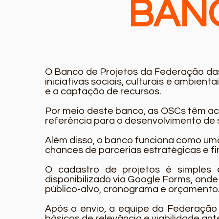
BAN
O Banco de Projetos da Federação das
iniciativas sociais, culturais e ambient
e a captação de recursos.
Por meio deste banco, as OSCs têm ace
referência para o desenvolvimento de su
Além disso, o banco funciona como uma
chances de parcerias estratégicas e f
O cadastro de projetos é simples e
disponibilizado via Google Forms, onde
público-alvo, cronograma e orçamento
Após o envio, a equipe da Federação 
básicos de relevância e viabilidade an