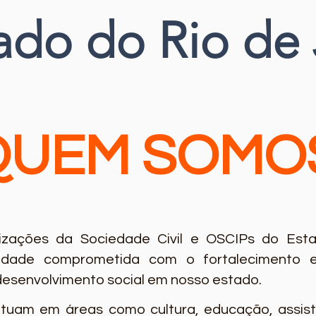
ado do Rio de 
QUEM SOMO
zações da Sociedade Civil e OSCIPs do Estad
idade comprometida com o fortalecimento e 
esenvolvimento social em nosso estado.
uam em áreas como cultura, educação, assistên