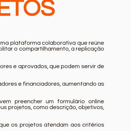
ETOS
uma plataforma colaborativa que reúne
acilitar o compartilhamento, a replicação
dores e aprovados, que podem servir de
iadores e financiadores, aumentando as
evem preencher um formulário online
us projetos, como descrição, objetivos,
que os projetos atendam aos critérios