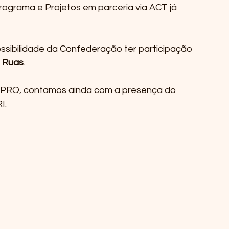
rograma e Projetos em parceria via ACT já 
sibilidade da Confederação ter participação 
s Ruas
.
PRO, contamos ainda com a presença do 
I.