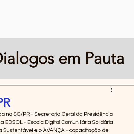
Início
Serviços
Quem Somos
Fed
ialogos em Pauta
PR
a na SG/PR - Secretaria Geral da Presidência 
 EDSOL - Escola Digital Comunitária Solidária 
ida Sustentável e o AVANÇA - capacitação de 