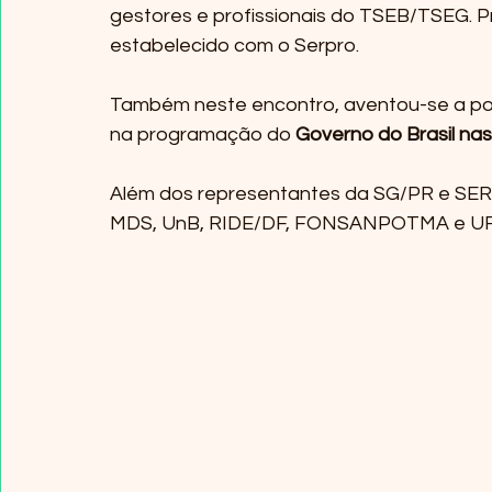
gestores e profissionais do TSEB/TSEG. P
estabelecido com o Serpro. 
Também neste encontro, aventou-se a pos
na programação do 
Governo do Brasil na
Além dos representantes da SG/PR e SER
MDS, UnB, RIDE/DF, FONSANPOTMA e UR