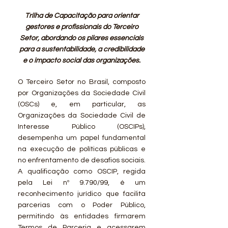
Trilha de Capacitação para orientar
gestores e profissionais do Terceiro
Setor, abordando os pilares essenciais
para a sustentabilidade, a credibilidade
e o impacto social das organizações.
O Terceiro Setor no Brasil, composto
por Organizações da Sociedade Civil
(OSCs) e, em particular, as
Organizações da Sociedade Civil de
Interesse Público (OSCIPs),
desempenha um papel fundamental
na execução de políticas públicas e
no enfrentamento de desafios sociais.
A qualificação como OSCIP, regida
pela Lei nº 9.790/99, é um
reconhecimento jurídico que facilita
parcerias com o Poder Público,
permitindo às entidades firmarem
Termos de Parceria e acessarem