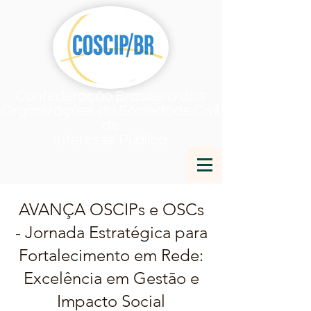
Confederação Brasileira das
Organizações da Sociedade Civil
de
Interesse Público
AVANÇA OSCIPs e OSCs
- Jornada Estratégica para
Fortalecimento em Rede:
Excelência em Gestão e
Impacto Social