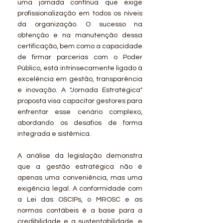
uma jornada contínua que exige
profissionalização em todos os níveis
da organização. O sucesso na
obtenção e na manutenção dessa
certificação, bem como a capacidade
de firmar parcerias com o Poder
Público, está intrinsecamente ligado à
excelência em gestão, transparência
e inovação. A "Jornada Estratégica"
proposta visa capacitar gestores para
enfrentar esse cenário complexo,
abordando os desafios de forma
integrada e sistêmica.
A análise da legislação demonstra
que a gestão estratégica não é
apenas uma conveniência, mas uma
exigência legal. A conformidade com
a Lei das OSCIPs, o MROSC e as
normas contábeis é a base para a
credibilidade e a sustentabilidade, e