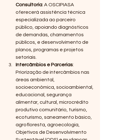
Consultoria
: A OSCIPIASA 
oferecerá assistência técnica 
especializada ao parceiro 
público, apoiando diagnósticos 
de demandas, chamamentos 
públicos, e desenvolvimento de 
planos, programas e projetos 
setoriais.
Intercâmbios e Parcerias
: 
Priorização de intercâmbios nas 
áreas ambiental, 
socioeconômica, socioambiental, 
educacional, segurança 
alimentar, cultural, microcrédito 
produtivo comunitário, turismo, 
ecoturismo, saneamento básico, 
agrofloresta, agroecologia, 
Objetivos de Desenvolvimento 
Sustentável (ODS) e mudanças 