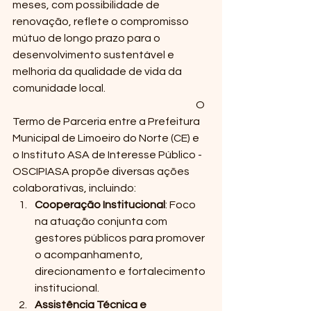
meses, com possibilidade de 
renovação, reflete o compromisso 
mútuo de longo prazo para o 
desenvolvimento sustentável e 
melhoria da qualidade de vida da 
comunidade local.                                                  
                                                                                        O 
Termo de Parceria entre a Prefeitura 
Municipal de Limoeiro do Norte (CE) e 
o Instituto ASA de Interesse Público - 
OSCIPIASA propõe diversas ações 
colaborativas, incluindo:
Cooperação Institucional
: Foco 
na atuação conjunta com 
gestores públicos para promover 
o acompanhamento, 
direcionamento e fortalecimento 
institucional.
Assistência Técnica e 