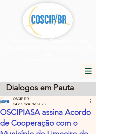
Confederação Brasileira das
Organizações da Sociedade Civil
de
Interesse Público
Dialogos em Pauta
OSCIP BR
24 de mar. de 2025
OSCIPIASA assina Acordo
de Cooperação com o
Município de Limoeiro do