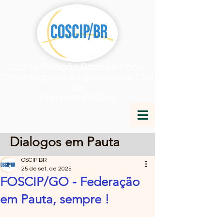
Confederação Brasileira das
Organizações da Sociedade Civil
de
Interesse Público
Dialogos em Pauta
OSCIP BR
25 de set. de 2025
FOSCIP/GO - Federação
em Pauta, sempre !