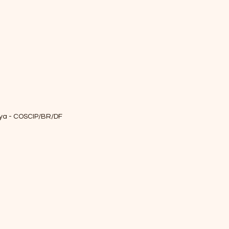
aya - COSCIP/BR/DF