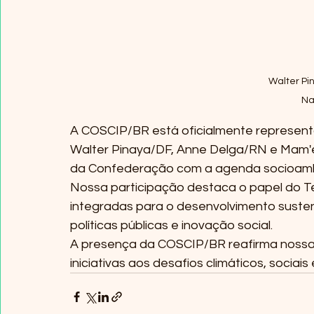
Walter Pi
Na
A COSCIP/BR está oficialmente represent
Walter Pinaya/DF, Anne Delga/RN e Mam'
da Confederação com a agenda socioambie
Nossa participação destaca o papel do Te
integradas para o desenvolvimento sustentá
políticas públicas e inovação social.
A presença da COSCIP/BR reafirma nossa
iniciativas aos desafios climáticos, socia