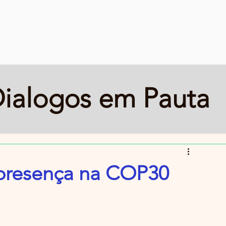
Início
Serviços
Quem Somos
Fed
ialogos em Pauta
presença na COP30