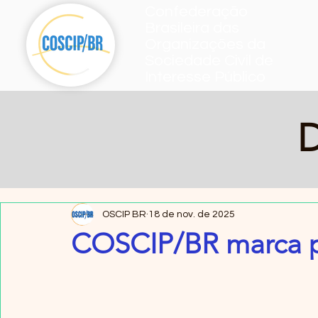
Confederação
Brasileira das
Organizações da
Sociedade Civil de
Interesse Público
D
OSCIP BR
18 de nov. de 2025
COSCIP/BR marca 