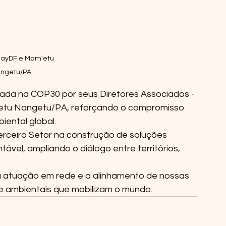
nayDF e Mam'etu 
ngetu/PA
ada na COP30 por seus Diretores Associados - 
etu Nangetu/PA, reforçando o compromisso 
ntal global. 
rceiro Setor na construção de soluções 
vel, ampliando o diálogo entre territórios, 
 atuação em rede e o alinhamento de nossas 
is e ambientais que mobilizam o mundo.